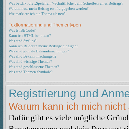
Was bewirkt die „Speichern“-Schaltfläche beim Schreiben eines Beitrags?
Warum muss mein Beitrag erst freigegeben werden?
Wie markiere ich ein Thema als neu?
Textformatierung und Thementypen
Was ist BBCode?
Kann ich HTML benutzen?
Was sind Smilies?
Kann ich Bilder in meine Beiträge einfügen?
Was sind globale Bekanntmachungen?
Was sind Bekanntmachungen?
Was sind wichtige Themen?
Was sind geschlossene Themen?
Was sind Themen-Symbole?
Registrierung und Anm
Warum kann ich mich nicht
Dafür gibt es viele mögliche Gründe
Benutzername und dein Passwort ric