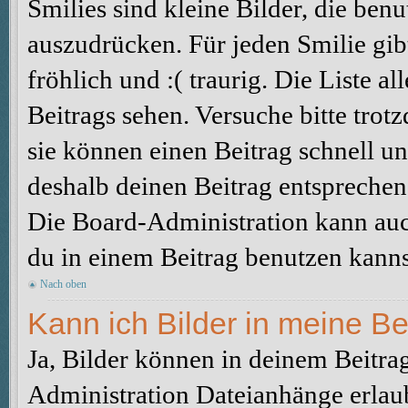
Smilies sind kleine Bilder, die be
auszudrücken. Für jeden Smilie gibt
fröhlich und :( traurig. Die Liste a
Beitrags sehen. Versuche bitte trot
sie können einen Beitrag schnell 
deshalb deinen Beitrag entsprechen
Die Board-Administration kann auc
du in einem Beitrag benutzen kanns
Nach oben
Kann ich Bilder in meine Be
Ja, Bilder können in deinem Beitra
Administration Dateianhänge erlaub