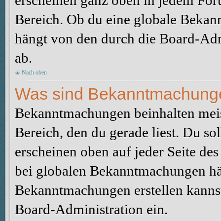
erscheinen ganz oben in jedem For
Bereich. Ob du eine globale Bekan
hängt von den durch die Board-Ad
ab.
Nach oben
Was sind Bekanntmachung
Bekanntmachungen beinhalten meis
Bereich, den du gerade liest. Du so
erscheinen oben auf jeder Seite des
bei globalen Bekanntmachungen hän
Bekanntmachungen erstellen kannst o
Board-Administration ein.