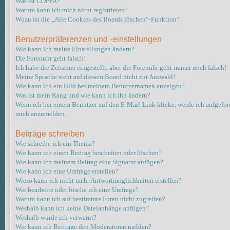
Was ist COPPA?
Warum kann ich mich nicht registrieren?
Wozu ist die „Alle Cookies des Boards löschen“-Funktion?
Benutzerpräferenzen und -einstellungen
Wie kann ich meine Einstellungen ändern?
Die Forenuhr geht falsch!
Ich habe die Zeitzone eingestellt, aber die Forenuhr geht immer noch falsch!
Meine Sprache steht auf diesem Board nicht zur Auswahl!
Wie kann ich ein Bild bei meinem Benutzernamen anzeigen?
Was ist mein Rang und wie kann ich ihn ändern?
Wenn ich bei einem Benutzer auf den E-Mail-Link klicke, werde ich aufgeford
mich anzumelden.
Beiträge schreiben
Wie schreibe ich ein Thema?
Wie kann ich einen Beitrag bearbeiten oder löschen?
Wie kann ich meinem Beitrag eine Signatur anfügen?
Wie kann ich eine Umfrage erstellen?
Wieso kann ich nicht mehr Antwortmöglichkeiten erstellen?
Wie bearbeite oder lösche ich eine Umfrage?
Warum kann ich auf bestimmte Foren nicht zugreifen?
Weshalb kann ich keine Dateianhänge anfügen?
Weshalb wurde ich verwarnt?
Wie kann ich Beiträge den Moderatoren melden?