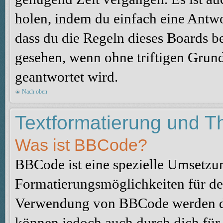
holen, indem du einfach eine Antwor
dass du die Regeln dieses Boards be
gesehen, wenn ohne triftigen Grun
geantwortet wird.
Nach oben
Textformatierung und 
Was ist BBCode?
BBCode ist eine spezielle Umsetzu
Formatierungsmöglichkeiten für dei
Verwendung von BBCode werden du
können jedoch auch durch dich für 