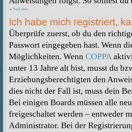
Anweisungen folgst. So solltest du
Nach oben
Ich habe mich registriert, 
Überprüfe zuerst, ob du den richti
Passwort eingegeben hast. Wenn di
Möglichkeiten. Wenn
COPPA
aktiv
unter 13 Jahre alt bist, musst du bz
Erziehungsberechtigten den Anweis
dies nicht der Fall ist, muss dein B
Bei einigen Boards müssen alle neu
freigeschaltet werden – entweder mu
Administrator. Bei der Registrierun