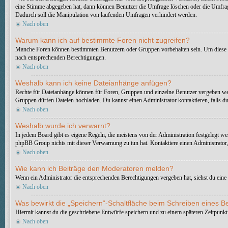
eine Stimme abgegeben hat, dann können Benutzer die Umfrage löschen oder die Umfrage
Dadurch soll die Manipulation von laufenden Umfragen verhindert werden.
Nach oben
Warum kann ich auf bestimmte Foren nicht zugreifen?
Manche Foren können bestimmten Benutzern oder Gruppen vorbehalten sein. Um diese ei
nach entsprechenden Berechtigungen.
Nach oben
Weshalb kann ich keine Dateianhänge anfügen?
Rechte für Dateianhänge können für Foren, Gruppen und einzelne Benutzer vergeben wer
Gruppen dürfen Dateien hochladen. Du kannst einen Administrator kontaktieren, falls du 
Nach oben
Weshalb wurde ich verwarnt?
In jedem Board gibt es eigene Regeln, die meistens von der Administration festgelegt we
phpBB Group nichts mit dieser Verwarnung zu tun hat. Kontaktiere einen Administrator, 
Nach oben
Wie kann ich Beiträge den Moderatoren melden?
Wenn ein Administrator die entsprechenden Berechtigungen vergeben hat, siehst du eine 
Nach oben
Was bewirkt die „Speichern“-Schaltfläche beim Schreiben eines B
Hiermit kannst du die geschriebene Entwürfe speichern und zu einem späteren Zeitpunkt
Nach oben