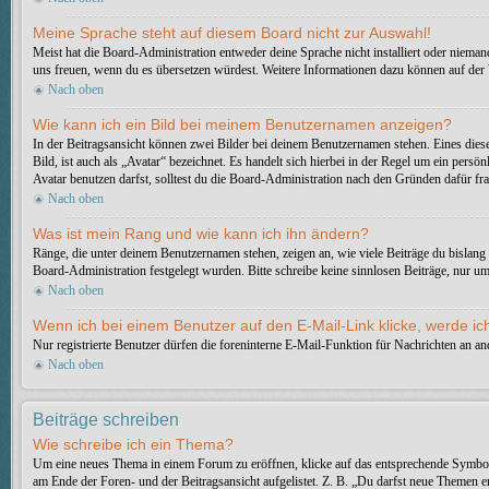
Meine Sprache steht auf diesem Board nicht zur Auswahl!
Meist hat die Board-Administration entweder deine Sprache nicht installiert oder niemand
uns freuen, wenn du es übersetzen würdest. Weitere Informationen dazu können auf de
Nach oben
Wie kann ich ein Bild bei meinem Benutzernamen anzeigen?
In der Beitragsansicht können zwei Bilder bei deinem Benutzernamen stehen. Eines diese
Bild, ist auch als „Avatar“ bezeichnet. Es handelt sich hierbei in der Regel um ein pe
Avatar benutzen darfst, solltest du die Board-Administration nach den Gründen dafür fr
Nach oben
Was ist mein Rang und wie kann ich ihn ändern?
Ränge, die unter deinem Benutzernamen stehen, zeigen an, wie viele Beiträge du bislang 
Board-Administration festgelegt wurden. Bitte schreibe keine sinnlosen Beiträge, nur 
Nach oben
Wenn ich bei einem Benutzer auf den E-Mail-Link klicke, werde ic
Nur registrierte Benutzer dürfen die foreninterne E-Mail-Funktion für Nachrichten an 
Nach oben
Beiträge schreiben
Wie schreibe ich ein Thema?
Um eine neues Thema in einem Forum zu eröffnen, klicke auf das entsprechende Symbol, e
am Ende der Foren- und der Beitragsansicht aufgelistet. Z. B. „Du darfst neue Themen 