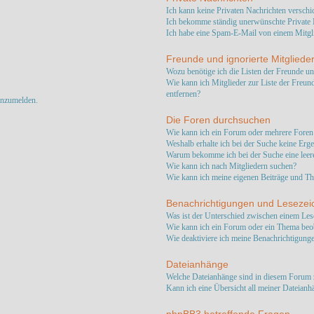
Ich kann keine Privaten Nachrichten verschi
Ich bekomme ständig unerwünschte Private 
Ich habe eine Spam-E-Mail von einem Mitgli
Freunde und ignorierte Mitgliede
Wozu benötige ich die Listen der Freunde un
Wie kann ich Mitglieder zur Liste der Freund
entfernen?
anzumelden.
Die Foren durchsuchen
Wie kann ich ein Forum oder mehrere Foren
Weshalb erhalte ich bei der Suche keine Erg
Warum bekomme ich bei der Suche eine leere
Wie kann ich nach Mitgliedern suchen?
Wie kann ich meine eigenen Beiträge und T
Benachrichtigungen und Lesezei
Was ist der Unterschied zwischen einem Le
Wie kann ich ein Forum oder ein Thema beo
Wie deaktiviere ich meine Benachrichtigung
Dateianhänge
Welche Dateianhänge sind in diesem Forum 
Kann ich eine Übersicht all meiner Dateianh