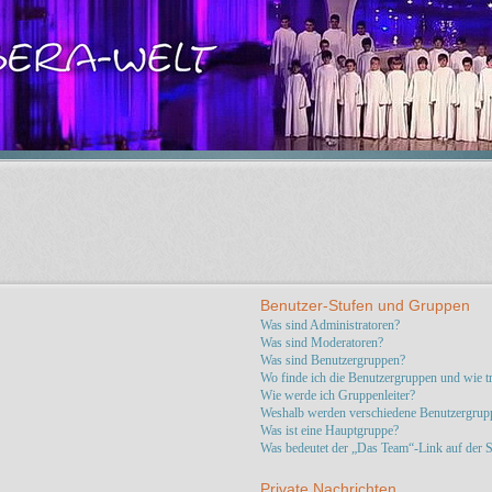
Benutzer-Stufen und Gruppen
Was sind Administratoren?
Was sind Moderatoren?
Was sind Benutzergruppen?
Wo finde ich die Benutzergruppen und wie tr
Wie werde ich Gruppenleiter?
Weshalb werden verschiedene Benutzergruppe
Was ist eine Hauptgruppe?
Was bedeutet der „Das Team“-Link auf der St
Private Nachrichten