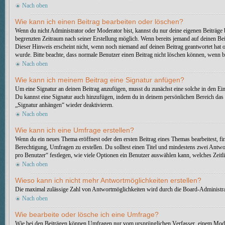
Nach oben
Wie kann ich einen Beitrag bearbeiten oder löschen?
Wenn du nicht Administrator oder Moderator bist, kannst du nur deine eigenen Beiträge b
begrenzten Zeitraum nach seiner Erstellung möglich. Wenn bereits jemand auf deinen Beit
Dieser Hinweis erscheint nicht, wenn noch niemand auf deinen Beitrag geantwortet hat ode
wurde. Bitte beachte, dass normale Benutzer einen Beitrag nicht löschen können, wenn b
Nach oben
Wie kann ich meinem Beitrag eine Signatur anfügen?
Um eine Signatur an deinen Beitrag anzufügen, musst du zunächst eine solche in den Ein
Du kannst eine Signatur auch hinzufügen, indem du in deinem persönlichen Bereich das 
„Signatur anhängen“ wieder deaktivieren.
Nach oben
Wie kann ich eine Umfrage erstellen?
Wenn du ein neues Thema eröffnest oder den ersten Beitrag eines Themas bearbeitest, fin
Berechtigung, Umfragen zu erstellen. Du solltest einen Titel und mindestens zwei Antwo
pro Benutzer“ festlegen, wie viele Optionen ein Benutzer auswählen kann, welches Zeitli
Nach oben
Wieso kann ich nicht mehr Antwortmöglichkeiten erstellen?
Die maximal zulässige Zahl von Antwortmöglichkeiten wird durch die Board-Administrati
Nach oben
Wie bearbeite oder lösche ich eine Umfrage?
Wie bei den Beiträgen können Umfragen nur vom ursprünglichen Verfasser, einem Moder