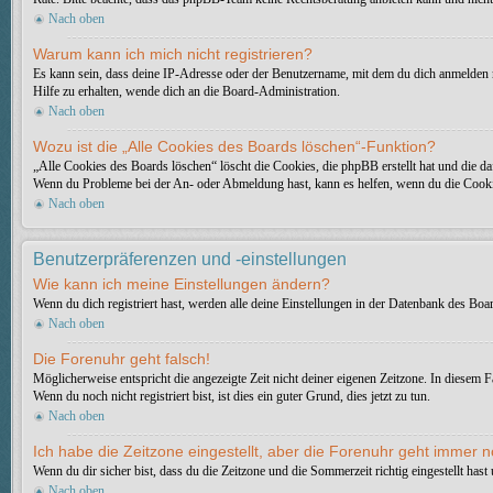
Nach oben
Warum kann ich mich nicht registrieren?
Es kann sein, dass deine IP-Adresse oder der Benutzername, mit dem du dich anmelden 
Hilfe zu erhalten, wende dich an die Board-Administration.
Nach oben
Wozu ist die „Alle Cookies des Boards löschen“-Funktion?
„Alle Cookies des Boards löschen“ löscht die Cookies, die phpBB erstellt hat und die d
Wenn du Probleme bei der An- oder Abmeldung hast, kann es helfen, wenn du die Cooki
Nach oben
Benutzerpräferenzen und -einstellungen
Wie kann ich meine Einstellungen ändern?
Wenn du dich registriert hast, werden alle deine Einstellungen in der Datenbank des Boa
Nach oben
Die Forenuhr geht falsch!
Möglicherweise entspricht die angezeigte Zeit nicht deiner eigenen Zeitzone. In diesem Fa
Wenn du noch nicht registriert bist, ist dies ein guter Grund, dies jetzt zu tun.
Nach oben
Ich habe die Zeitzone eingestellt, aber die Forenuhr geht immer n
Wenn du dir sicher bist, dass du die Zeitzone und die Sommerzeit richtig eingestellt has
Nach oben