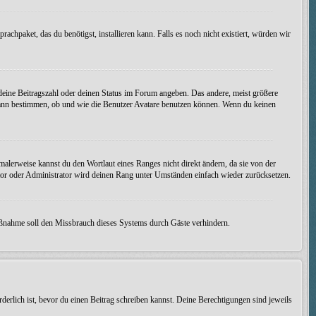
achpaket, das du benötigst, installieren kann. Falls es noch nicht existiert, würden wir
 deine Beitragszahl oder deinen Status im Forum angeben. Das andere, meist größere
on kann bestimmen, ob und wie die Benutzer Avatare benutzen können. Wenn du keinen
malerweise kannst du den Wortlaut eines Ranges nicht direkt ändern, da sie von der
tor oder Administrator wird deinen Rang unter Umständen einfach wieder zurücksetzen.
 Maßnahme soll den Missbrauch dieses Systems durch Gäste verhindern.
derlich ist, bevor du einen Beitrag schreiben kannst. Deine Berechtigungen sind jeweils