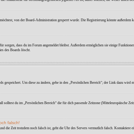
möchtest, von der Board-Administration gesperrt wurde. Die Registrierung könnte außerdem k
afür sorgen, dass du im Forum angemeldet bleibst. Außerdem ermöglichen sie einige Funktionen,
es des Boards löscht.
rds gespeichert. Um diese zu ändern, gehe in den „Persönlichen Bereich“; der Link dazu wird me
ll solltest du im „Persönlichen Bereich“ die für dich passende Zeitzone (Mitteleuropäische Zeit
och falsch!
t und die Zeit trotzdem noch falsch ist, geht die Uhr des Servers vermutlich falsch. Kontaktiere