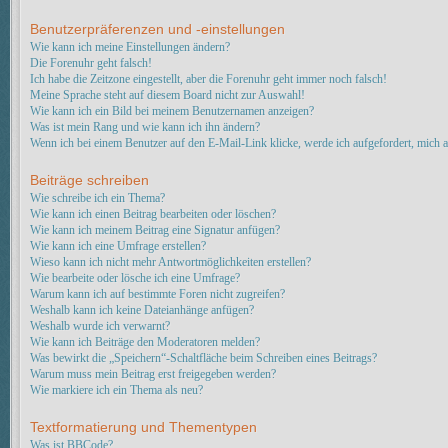
Benutzerpräferenzen und -einstellungen
Wie kann ich meine Einstellungen ändern?
Die Forenuhr geht falsch!
Ich habe die Zeitzone eingestellt, aber die Forenuhr geht immer noch falsch!
Meine Sprache steht auf diesem Board nicht zur Auswahl!
Wie kann ich ein Bild bei meinem Benutzernamen anzeigen?
Was ist mein Rang und wie kann ich ihn ändern?
Wenn ich bei einem Benutzer auf den E-Mail-Link klicke, werde ich aufgefordert, mich 
Beiträge schreiben
Wie schreibe ich ein Thema?
Wie kann ich einen Beitrag bearbeiten oder löschen?
Wie kann ich meinem Beitrag eine Signatur anfügen?
Wie kann ich eine Umfrage erstellen?
Wieso kann ich nicht mehr Antwortmöglichkeiten erstellen?
Wie bearbeite oder lösche ich eine Umfrage?
Warum kann ich auf bestimmte Foren nicht zugreifen?
Weshalb kann ich keine Dateianhänge anfügen?
Weshalb wurde ich verwarnt?
Wie kann ich Beiträge den Moderatoren melden?
Was bewirkt die „Speichern“-Schaltfläche beim Schreiben eines Beitrags?
Warum muss mein Beitrag erst freigegeben werden?
Wie markiere ich ein Thema als neu?
Textformatierung und Thementypen
Was ist BBCode?