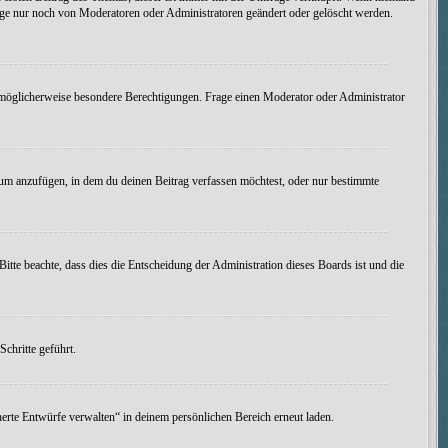
age nur noch von Moderatoren oder Administratoren geändert oder gelöscht werden.
möglicherweise besondere Berechtigungen. Frage einen Moderator oder Administrator
um anzufügen, in dem du deinen Beitrag verfassen möchtest, oder nur bestimmte
itte beachte, dass dies die Entscheidung der Administration dieses Boards ist und die
chritte geführt.
erte Entwürfe verwalten“ in deinem persönlichen Bereich erneut laden.