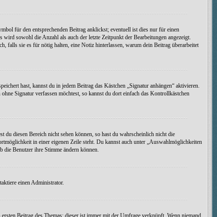
bol für den entsprechenden Beitrag anklickst; eventuell ist dies nur für einen
s wird sowohl die Anzahl als auch der letzte Zeitpunkt der Bearbeitungen angezeigt.
falls sie es für nötig halten, eine Notiz hinterlassen, warum dein Beitrag überarbeitet
peichert hast, kannst du in jedem Beitrag das Kästchen „Signatur anhängen“ aktivieren.
ohne Signatur verfassen möchtest, so kannst du dort einfach das Kontrollkästchen
st du diesen Bereich nicht sehen können, so hast du wahrscheinlich nicht die
ortmöglichkeit in einer eigenen Zeile steht. Du kannst auch unter „Auswahlmöglichkeiten
 ob die Benutzer ihre Stimme ändern können.
ktiere einen Administrator.
 ersten Beitrag des Themas; dieser ist immer mit der Umfrage verknüpft. Wenn niemand