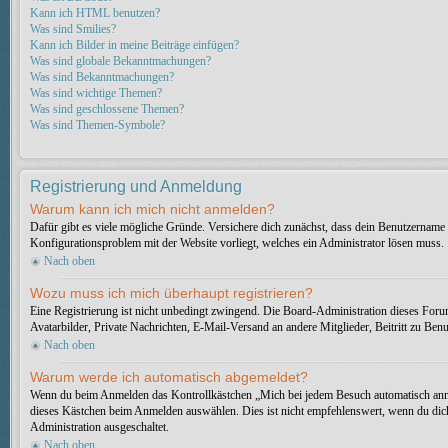
Kann ich HTML benutzen?
Was sind Smilies?
Kann ich Bilder in meine Beiträge einfügen?
Was sind globale Bekanntmachungen?
Was sind Bekanntmachungen?
Was sind wichtige Themen?
Was sind geschlossene Themen?
Was sind Themen-Symbole?
Registrierung und Anmeldung
Warum kann ich mich nicht anmelden?
Dafür gibt es viele mögliche Gründe. Versichere dich zunächst, dass dein Benutzername u
Konfigurationsproblem mit der Website vorliegt, welches ein Administrator lösen muss.
Nach oben
Wozu muss ich mich überhaupt registrieren?
Eine Registrierung ist nicht unbedingt zwingend. Die Board-Administration dieses Forums 
Avatarbilder, Private Nachrichten, E-Mail-Versand an andere Mitglieder, Beitritt zu Benut
Nach oben
Warum werde ich automatisch abgemeldet?
Wenn du beim Anmelden das Kontrollkästchen „Mich bei jedem Besuch automatisch anmeld
dieses Kästchen beim Anmelden auswählen. Dies ist nicht empfehlenswert, wenn du dich 
Administration ausgeschaltet.
Nach oben