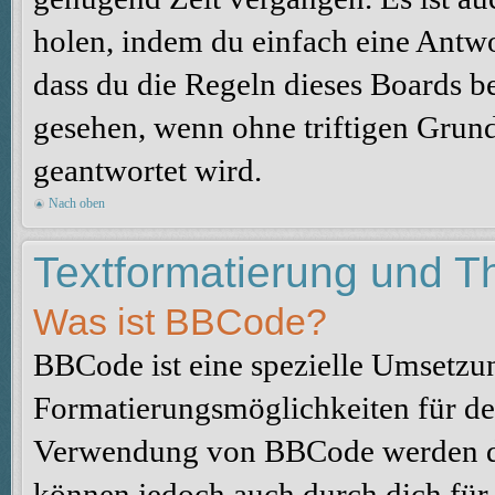
holen, indem du einfach eine Antwor
dass du die Regeln dieses Boards be
gesehen, wenn ohne triftigen Grun
geantwortet wird.
Nach oben
Textformatierung und 
Was ist BBCode?
BBCode ist eine spezielle Umsetzu
Formatierungsmöglichkeiten für dei
Verwendung von BBCode werden du
können jedoch auch durch dich für 