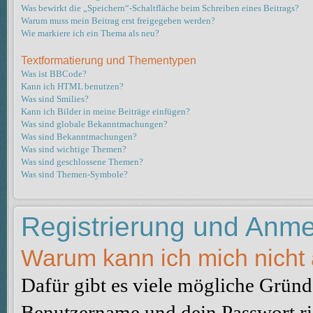
Was bewirkt die „Speichern“-Schaltfläche beim Schreiben eines Beitrags?
Warum muss mein Beitrag erst freigegeben werden?
Wie markiere ich ein Thema als neu?
Textformatierung und Thementypen
Was ist BBCode?
Kann ich HTML benutzen?
Was sind Smilies?
Kann ich Bilder in meine Beiträge einfügen?
Was sind globale Bekanntmachungen?
Was sind Bekanntmachungen?
Was sind wichtige Themen?
Was sind geschlossene Themen?
Was sind Themen-Symbole?
Registrierung und Anm
Warum kann ich mich nicht
Dafür gibt es viele mögliche Gründe
Benutzername und dein Passwort ric