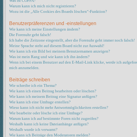
Was ist COPPA?
Warum kann ich mich nicht registrieren?
Wozu ist die „Alle Cookies des Boards löschen“-Funktion?
Benutzerpräferenzen und -einstellungen
Wie kann ich meine Einstellungen ändern?
Die Forenuhr geht falsch!
Ich habe die Zeitzone eingestellt, aber die Forenuhr geht immer noch falsch!
Meine Sprache steht auf diesem Board nicht zur Auswahl!
Wie kann ich ein Bild bei meinem Benutzernamen anzeigen?
Was ist mein Rang und wie kann ich ihn ändern?
Wenn ich bei einem Benutzer auf den E-Mail-Link klicke, werde ich aufgeford
mich anzumelden.
Beiträge schreiben
Wie schreibe ich ein Thema?
Wie kann ich einen Beitrag bearbeiten oder löschen?
Wie kann ich meinem Beitrag eine Signatur anfügen?
Wie kann ich eine Umfrage erstellen?
Wieso kann ich nicht mehr Antwortmöglichkeiten erstellen?
Wie bearbeite oder lösche ich eine Umfrage?
Warum kann ich auf bestimmte Foren nicht zugreifen?
Weshalb kann ich keine Dateianhänge anfügen?
Weshalb wurde ich verwarnt?
Wie kann ich Beiträge den Moderatoren melden?