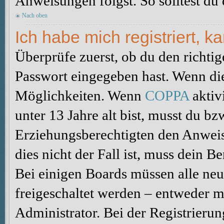
Anweisungen folgst. So solltest du
Nach oben
Ich habe mich registriert, 
Überprüfe zuerst, ob du den richti
Passwort eingegeben hast. Wenn di
Möglichkeiten. Wenn
COPPA
aktiv
unter 13 Jahre alt bist, musst du bz
Erziehungsberechtigten den Anweis
dies nicht der Fall ist, muss dein B
Bei einigen Boards müssen alle neu
freigeschaltet werden – entweder mu
Administrator. Bei der Registrierun