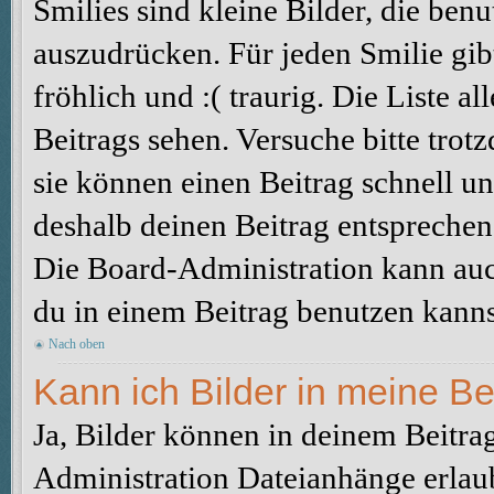
Smilies sind kleine Bilder, die be
auszudrücken. Für jeden Smilie gibt
fröhlich und :( traurig. Die Liste a
Beitrags sehen. Versuche bitte trot
sie können einen Beitrag schnell 
deshalb deinen Beitrag entsprechen
Die Board-Administration kann auc
du in einem Beitrag benutzen kanns
Nach oben
Kann ich Bilder in meine Be
Ja, Bilder können in deinem Beitra
Administration Dateianhänge erlaub