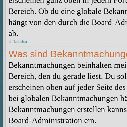
erscheinen ganz oben in jedem For
Bereich. Ob du eine globale Bekan
hängt von den durch die Board-Ad
ab.
Nach oben
Was sind Bekanntmachung
Bekanntmachungen beinhalten meis
Bereich, den du gerade liest. Du so
erscheinen oben auf jeder Seite des
bei globalen Bekanntmachungen hän
Bekanntmachungen erstellen kannst o
Board-Administration ein.