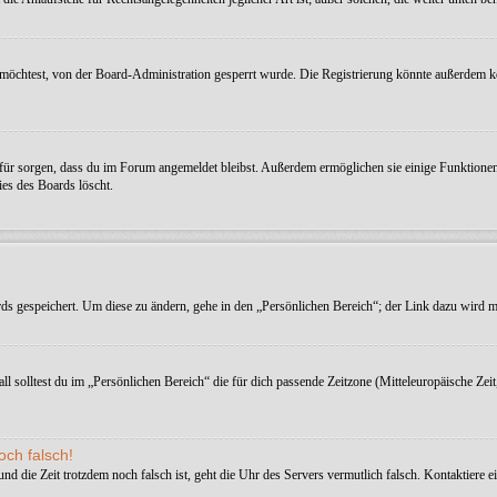
möchtest, von der Board-Administration gesperrt wurde. Die Registrierung könnte außerdem k
afür sorgen, dass du im Forum angemeldet bleibst. Außerdem ermöglichen sie einige Funktionen,
es des Boards löscht.
rds gespeichert. Um diese zu ändern, gehe in den „Persönlichen Bereich“; der Link dazu wird me
ll solltest du im „Persönlichen Bereich“ die für dich passende Zeitzone (Mitteleuropäische Zeit
och falsch!
t und die Zeit trotzdem noch falsch ist, geht die Uhr des Servers vermutlich falsch. Kontaktiere