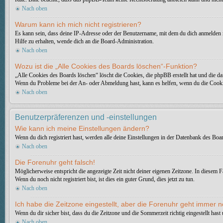
Nach oben
Warum kann ich mich nicht registrieren?
Es kann sein, dass deine IP-Adresse oder der Benutzername, mit dem du dich anmelden 
Hilfe zu erhalten, wende dich an die Board-Administration.
Nach oben
Wozu ist die „Alle Cookies des Boards löschen“-Funktion?
„Alle Cookies des Boards löschen“ löscht die Cookies, die phpBB erstellt hat und die d
Wenn du Probleme bei der An- oder Abmeldung hast, kann es helfen, wenn du die Cooki
Nach oben
Benutzerpräferenzen und -einstellungen
Wie kann ich meine Einstellungen ändern?
Wenn du dich registriert hast, werden alle deine Einstellungen in der Datenbank des Boa
Nach oben
Die Forenuhr geht falsch!
Möglicherweise entspricht die angezeigte Zeit nicht deiner eigenen Zeitzone. In diesem Fa
Wenn du noch nicht registriert bist, ist dies ein guter Grund, dies jetzt zu tun.
Nach oben
Ich habe die Zeitzone eingestellt, aber die Forenuhr geht immer n
Wenn du dir sicher bist, dass du die Zeitzone und die Sommerzeit richtig eingestellt has
Nach oben