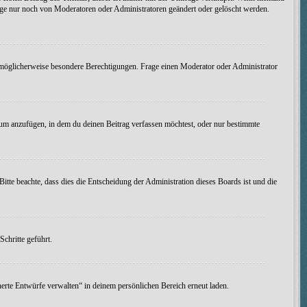
age nur noch von Moderatoren oder Administratoren geändert oder gelöscht werden.
möglicherweise besondere Berechtigungen. Frage einen Moderator oder Administrator
um anzufügen, in dem du deinen Beitrag verfassen möchtest, oder nur bestimmte
itte beachte, dass dies die Entscheidung der Administration dieses Boards ist und die
chritte geführt.
erte Entwürfe verwalten“ in deinem persönlichen Bereich erneut laden.