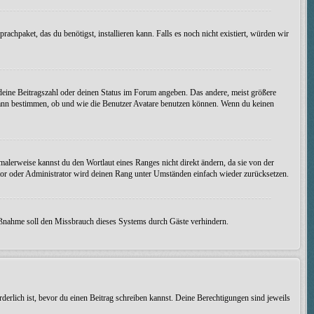
achpaket, das du benötigst, installieren kann. Falls es noch nicht existiert, würden wir
 deine Beitragszahl oder deinen Status im Forum angeben. Das andere, meist größere
on kann bestimmen, ob und wie die Benutzer Avatare benutzen können. Wenn du keinen
malerweise kannst du den Wortlaut eines Ranges nicht direkt ändern, da sie von der
tor oder Administrator wird deinen Rang unter Umständen einfach wieder zurücksetzen.
 Maßnahme soll den Missbrauch dieses Systems durch Gäste verhindern.
derlich ist, bevor du einen Beitrag schreiben kannst. Deine Berechtigungen sind jeweils