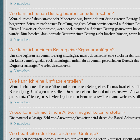
Nach oben
Wie kann ich einen Beitrag bearbeiten oder löschen?
Wenn du nicht Administrator oder Moderator bist, kannst du nur deine eigenen Beiträge b
begrenzten Zeitraum nach seiner Erstellung möglich. Wenn bereits jemand auf deinen Beit
Dieser Hinweis erscheint nicht, wenn noch niemand auf deinen Beitrag geantwortet hat ode
wurde. Bitte beachte, dass normale Benutzer einen Beitrag nicht löschen können, wenn b
Nach oben
Wie kann ich meinem Beitrag eine Signatur anfügen?
Um eine Signatur an deinen Beitrag anzufügen, musst du zunächst eine solche in den Ein
Du kannst eine Signatur auch hinzufügen, indem du in deinem persönlichen Bereich das 
„Signatur anhängen“ wieder deaktivieren.
Nach oben
Wie kann ich eine Umfrage erstellen?
Wenn du ein neues Thema eröffnest oder den ersten Beitrag eines Themas bearbeitest, fin
Berechtigung, Umfragen zu erstellen. Du solltest einen Titel und mindestens zwei Antwo
pro Benutzer“ festlegen, wie viele Optionen ein Benutzer auswählen kann, welches Zeitli
Nach oben
Wieso kann ich nicht mehr Antwortmöglichkeiten erstellen?
Die maximal zulässige Zahl von Antwortmöglichkeiten wird durch die Board-Administrati
Nach oben
Wie bearbeite oder lösche ich eine Umfrage?
Wie bei den Beiträgen können Umfragen nur vom ursprünglichen Verfasser, einem Moder