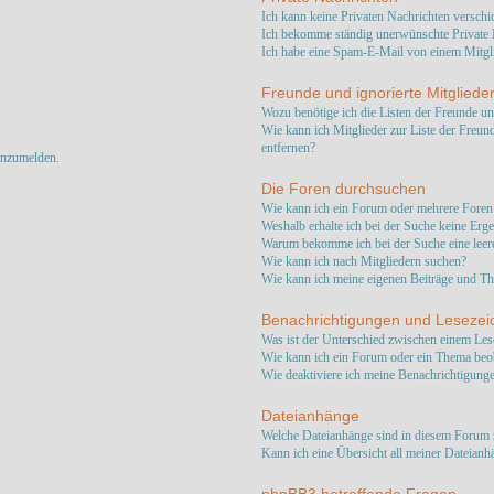
Ich kann keine Privaten Nachrichten verschi
Ich bekomme ständig unerwünschte Private 
Ich habe eine Spam-E-Mail von einem Mitgli
Freunde und ignorierte Mitgliede
Wozu benötige ich die Listen der Freunde un
Wie kann ich Mitglieder zur Liste der Freund
entfernen?
anzumelden.
Die Foren durchsuchen
Wie kann ich ein Forum oder mehrere Foren
Weshalb erhalte ich bei der Suche keine Erg
Warum bekomme ich bei der Suche eine leere
Wie kann ich nach Mitgliedern suchen?
Wie kann ich meine eigenen Beiträge und T
Benachrichtigungen und Lesezei
Was ist der Unterschied zwischen einem Le
Wie kann ich ein Forum oder ein Thema beo
Wie deaktiviere ich meine Benachrichtigung
Dateianhänge
Welche Dateianhänge sind in diesem Forum 
Kann ich eine Übersicht all meiner Dateianh