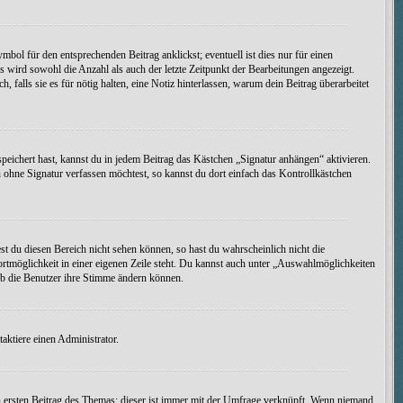
bol für den entsprechenden Beitrag anklickst; eventuell ist dies nur für einen
s wird sowohl die Anzahl als auch der letzte Zeitpunkt der Bearbeitungen angezeigt.
falls sie es für nötig halten, eine Notiz hinterlassen, warum dein Beitrag überarbeitet
peichert hast, kannst du in jedem Beitrag das Kästchen „Signatur anhängen“ aktivieren.
ohne Signatur verfassen möchtest, so kannst du dort einfach das Kontrollkästchen
st du diesen Bereich nicht sehen können, so hast du wahrscheinlich nicht die
ortmöglichkeit in einer eigenen Zeile steht. Du kannst auch unter „Auswahlmöglichkeiten
 ob die Benutzer ihre Stimme ändern können.
ktiere einen Administrator.
 ersten Beitrag des Themas; dieser ist immer mit der Umfrage verknüpft. Wenn niemand