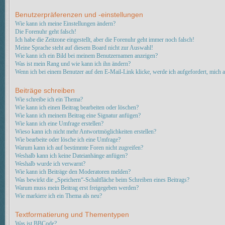
Benutzerpräferenzen und -einstellungen
Wie kann ich meine Einstellungen ändern?
Die Forenuhr geht falsch!
Ich habe die Zeitzone eingestellt, aber die Forenuhr geht immer noch falsch!
Meine Sprache steht auf diesem Board nicht zur Auswahl!
Wie kann ich ein Bild bei meinem Benutzernamen anzeigen?
Was ist mein Rang und wie kann ich ihn ändern?
Wenn ich bei einem Benutzer auf den E-Mail-Link klicke, werde ich aufgefordert, mich 
Beiträge schreiben
Wie schreibe ich ein Thema?
Wie kann ich einen Beitrag bearbeiten oder löschen?
Wie kann ich meinem Beitrag eine Signatur anfügen?
Wie kann ich eine Umfrage erstellen?
Wieso kann ich nicht mehr Antwortmöglichkeiten erstellen?
Wie bearbeite oder lösche ich eine Umfrage?
Warum kann ich auf bestimmte Foren nicht zugreifen?
Weshalb kann ich keine Dateianhänge anfügen?
Weshalb wurde ich verwarnt?
Wie kann ich Beiträge den Moderatoren melden?
Was bewirkt die „Speichern“-Schaltfläche beim Schreiben eines Beitrags?
Warum muss mein Beitrag erst freigegeben werden?
Wie markiere ich ein Thema als neu?
Textformatierung und Thementypen
Was ist BBCode?