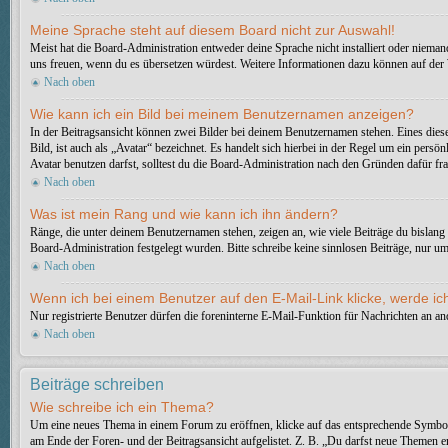
Meine Sprache steht auf diesem Board nicht zur Auswahl!
Meist hat die Board-Administration entweder deine Sprache nicht installiert oder niemand
uns freuen, wenn du es übersetzen würdest. Weitere Informationen dazu können auf de
Nach oben
Wie kann ich ein Bild bei meinem Benutzernamen anzeigen?
In der Beitragsansicht können zwei Bilder bei deinem Benutzernamen stehen. Eines diese
Bild, ist auch als „Avatar“ bezeichnet. Es handelt sich hierbei in der Regel um ein pe
Avatar benutzen darfst, solltest du die Board-Administration nach den Gründen dafür fr
Nach oben
Was ist mein Rang und wie kann ich ihn ändern?
Ränge, die unter deinem Benutzernamen stehen, zeigen an, wie viele Beiträge du bislang 
Board-Administration festgelegt wurden. Bitte schreibe keine sinnlosen Beiträge, nur 
Nach oben
Wenn ich bei einem Benutzer auf den E-Mail-Link klicke, werde ic
Nur registrierte Benutzer dürfen die foreninterne E-Mail-Funktion für Nachrichten an 
Nach oben
Beiträge schreiben
Wie schreibe ich ein Thema?
Um eine neues Thema in einem Forum zu eröffnen, klicke auf das entsprechende Symbol, e
am Ende der Foren- und der Beitragsansicht aufgelistet. Z. B. „Du darfst neue Themen 