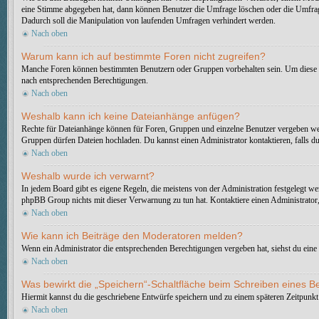
eine Stimme abgegeben hat, dann können Benutzer die Umfrage löschen oder die Umfrage
Dadurch soll die Manipulation von laufenden Umfragen verhindert werden.
Nach oben
Warum kann ich auf bestimmte Foren nicht zugreifen?
Manche Foren können bestimmten Benutzern oder Gruppen vorbehalten sein. Um diese ei
nach entsprechenden Berechtigungen.
Nach oben
Weshalb kann ich keine Dateianhänge anfügen?
Rechte für Dateianhänge können für Foren, Gruppen und einzelne Benutzer vergeben wer
Gruppen dürfen Dateien hochladen. Du kannst einen Administrator kontaktieren, falls du 
Nach oben
Weshalb wurde ich verwarnt?
In jedem Board gibt es eigene Regeln, die meistens von der Administration festgelegt we
phpBB Group nichts mit dieser Verwarnung zu tun hat. Kontaktiere einen Administrator, 
Nach oben
Wie kann ich Beiträge den Moderatoren melden?
Wenn ein Administrator die entsprechenden Berechtigungen vergeben hat, siehst du eine 
Nach oben
Was bewirkt die „Speichern“-Schaltfläche beim Schreiben eines B
Hiermit kannst du die geschriebene Entwürfe speichern und zu einem späteren Zeitpunkt
Nach oben