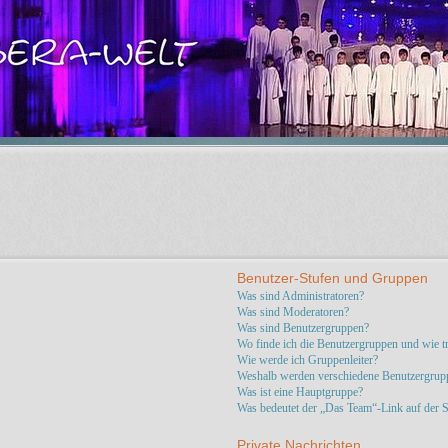
Benutzer-Stufen und Gruppen
Was sind Administratoren?
Was sind Moderatoren?
Was sind Benutzergruppen?
Wo finde ich die Benutzergruppen und wie tr
Wie werde ich Gruppenleiter?
Weshalb werden verschiedene Benutzergruppe
Was ist eine Hauptgruppe?
Was bedeutet der „Das Team“-Link auf der St
Private Nachrichten