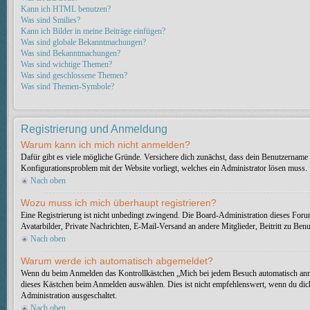
Kann ich HTML benutzen?
Was sind Smilies?
Kann ich Bilder in meine Beiträge einfügen?
Was sind globale Bekanntmachungen?
Was sind Bekanntmachungen?
Was sind wichtige Themen?
Was sind geschlossene Themen?
Was sind Themen-Symbole?
Registrierung und Anmeldung
Warum kann ich mich nicht anmelden?
Dafür gibt es viele mögliche Gründe. Versichere dich zunächst, dass dein Benutzername u
Konfigurationsproblem mit der Website vorliegt, welches ein Administrator lösen muss.
Nach oben
Wozu muss ich mich überhaupt registrieren?
Eine Registrierung ist nicht unbedingt zwingend. Die Board-Administration dieses Forums 
Avatarbilder, Private Nachrichten, E-Mail-Versand an andere Mitglieder, Beitritt zu Benut
Nach oben
Warum werde ich automatisch abgemeldet?
Wenn du beim Anmelden das Kontrollkästchen „Mich bei jedem Besuch automatisch anmeld
dieses Kästchen beim Anmelden auswählen. Dies ist nicht empfehlenswert, wenn du dich 
Administration ausgeschaltet.
Nach oben