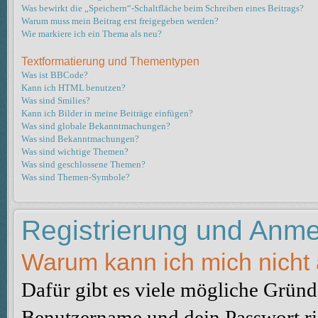
Was bewirkt die „Speichern“-Schaltfläche beim Schreiben eines Beitrags?
Warum muss mein Beitrag erst freigegeben werden?
Wie markiere ich ein Thema als neu?
Textformatierung und Thementypen
Was ist BBCode?
Kann ich HTML benutzen?
Was sind Smilies?
Kann ich Bilder in meine Beiträge einfügen?
Was sind globale Bekanntmachungen?
Was sind Bekanntmachungen?
Was sind wichtige Themen?
Was sind geschlossene Themen?
Was sind Themen-Symbole?
Registrierung und Anm
Warum kann ich mich nicht
Dafür gibt es viele mögliche Gründe
Benutzername und dein Passwort ric