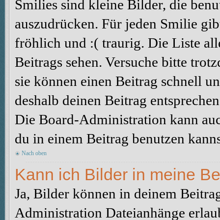
Smilies sind kleine Bilder, die be
auszudrücken. Für jeden Smilie gibt
fröhlich und :( traurig. Die Liste a
Beitrags sehen. Versuche bitte trot
sie können einen Beitrag schnell 
deshalb deinen Beitrag entsprechen
Die Board-Administration kann auc
du in einem Beitrag benutzen kanns
Nach oben
Kann ich Bilder in meine Be
Ja, Bilder können in deinem Beitra
Administration Dateianhänge erlaub