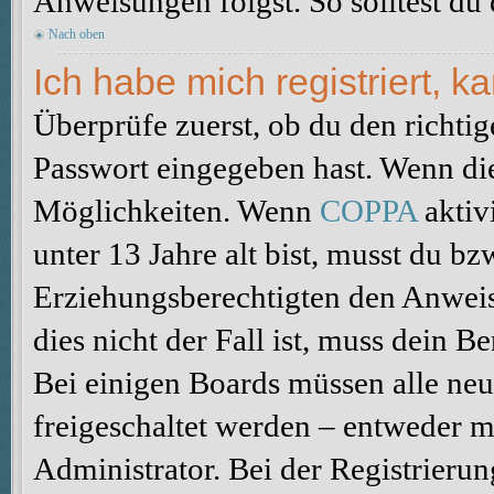
Anweisungen folgst. So solltest du
Nach oben
Ich habe mich registriert, 
Überprüfe zuerst, ob du den richti
Passwort eingegeben hast. Wenn di
Möglichkeiten. Wenn
COPPA
aktiv
unter 13 Jahre alt bist, musst du bz
Erziehungsberechtigten den Anweis
dies nicht der Fall ist, muss dein B
Bei einigen Boards müssen alle neu
freigeschaltet werden – entweder mu
Administrator. Bei der Registrierun