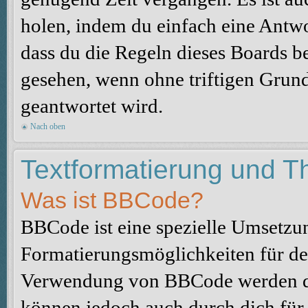
holen, indem du einfach eine Antwor
dass du die Regeln dieses Boards be
gesehen, wenn ohne triftigen Grun
geantwortet wird.
Nach oben
Textformatierung und 
Was ist BBCode?
BBCode ist eine spezielle Umsetzu
Formatierungsmöglichkeiten für dei
Verwendung von BBCode werden du
können jedoch auch durch dich für 