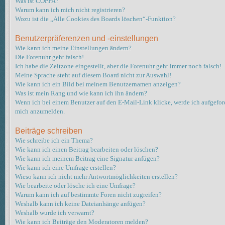
Was ist COPPA?
Warum kann ich mich nicht registrieren?
Wozu ist die „Alle Cookies des Boards löschen“-Funktion?
Benutzerpräferenzen und -einstellungen
Wie kann ich meine Einstellungen ändern?
Die Forenuhr geht falsch!
Ich habe die Zeitzone eingestellt, aber die Forenuhr geht immer noch falsch!
Meine Sprache steht auf diesem Board nicht zur Auswahl!
Wie kann ich ein Bild bei meinem Benutzernamen anzeigen?
Was ist mein Rang und wie kann ich ihn ändern?
Wenn ich bei einem Benutzer auf den E-Mail-Link klicke, werde ich aufgeford
mich anzumelden.
Beiträge schreiben
Wie schreibe ich ein Thema?
Wie kann ich einen Beitrag bearbeiten oder löschen?
Wie kann ich meinem Beitrag eine Signatur anfügen?
Wie kann ich eine Umfrage erstellen?
Wieso kann ich nicht mehr Antwortmöglichkeiten erstellen?
Wie bearbeite oder lösche ich eine Umfrage?
Warum kann ich auf bestimmte Foren nicht zugreifen?
Weshalb kann ich keine Dateianhänge anfügen?
Weshalb wurde ich verwarnt?
Wie kann ich Beiträge den Moderatoren melden?