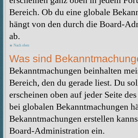
erscheinen ganz oben in jedem For
Bereich. Ob du eine globale Bekan
hängt von den durch die Board-Ad
ab.
Nach oben
Was sind Bekanntmachung
Bekanntmachungen beinhalten meis
Bereich, den du gerade liest. Du so
erscheinen oben auf jeder Seite des
bei globalen Bekanntmachungen hän
Bekanntmachungen erstellen kannst o
Board-Administration ein.