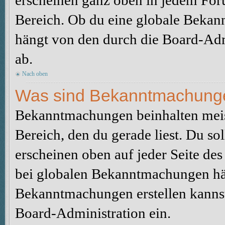
erscheinen ganz oben in jedem For
Bereich. Ob du eine globale Bekan
hängt von den durch die Board-Ad
ab.
Nach oben
Was sind Bekanntmachung
Bekanntmachungen beinhalten meis
Bereich, den du gerade liest. Du so
erscheinen oben auf jeder Seite des
bei globalen Bekanntmachungen hän
Bekanntmachungen erstellen kannst o
Board-Administration ein.