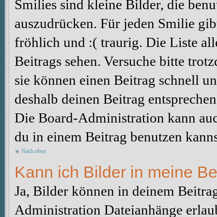
Smilies sind kleine Bilder, die be
auszudrücken. Für jeden Smilie gibt
fröhlich und :( traurig. Die Liste a
Beitrags sehen. Versuche bitte trot
sie können einen Beitrag schnell 
deshalb deinen Beitrag entsprechen
Die Board-Administration kann auc
du in einem Beitrag benutzen kanns
Nach oben
Kann ich Bilder in meine Be
Ja, Bilder können in deinem Beitra
Administration Dateianhänge erlaub