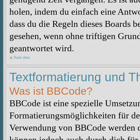
holen, indem du einfach eine Antwor
dass du die Regeln dieses Boards be
gesehen, wenn ohne triftigen Grun
geantwortet wird.
Nach oben
Textformatierung und 
Was ist BBCode?
BBCode ist eine spezielle Umsetzu
Formatierungsmöglichkeiten für dei
Verwendung von BBCode werden du
können jedoch auch durch dich für 