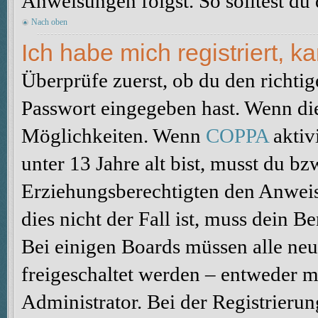
Anweisungen folgst. So solltest du
Nach oben
Ich habe mich registriert, 
Überprüfe zuerst, ob du den richti
Passwort eingegeben hast. Wenn di
Möglichkeiten. Wenn
COPPA
aktiv
unter 13 Jahre alt bist, musst du bz
Erziehungsberechtigten den Anweis
dies nicht der Fall ist, muss dein B
Bei einigen Boards müssen alle neu
freigeschaltet werden – entweder mu
Administrator. Bei der Registrierun