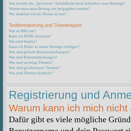
Was bewirkt die „Speichern“-Schaltfläche beim Schreiben eines Beitrags?
Warum muss mein Beitrag erst freigegeben werden?
Wie markiere ich ein Thema als neu?
Textformatierung und Thementypen
Was ist BBCode?
Kann ich HTML benutzen?
Was sind Smilies?
Kann ich Bilder in meine Beiträge einfügen?
Was sind globale Bekanntmachungen?
Was sind Bekanntmachungen?
Was sind wichtige Themen?
Was sind geschlossene Themen?
Was sind Themen-Symbole?
Registrierung und Anm
Warum kann ich mich nicht
Dafür gibt es viele mögliche Gründe
Benutzername und dein Passwort ric