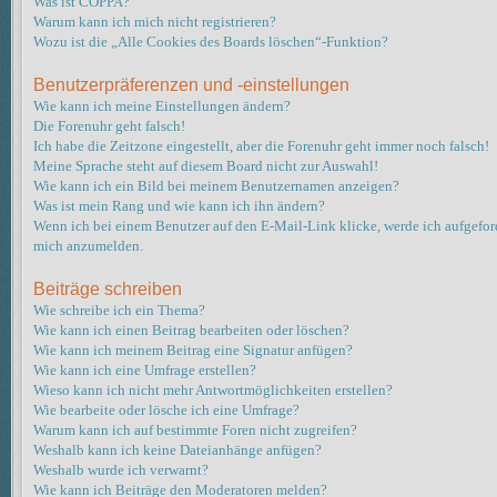
Was ist COPPA?
Warum kann ich mich nicht registrieren?
Wozu ist die „Alle Cookies des Boards löschen“-Funktion?
Benutzerpräferenzen und -einstellungen
Wie kann ich meine Einstellungen ändern?
Die Forenuhr geht falsch!
Ich habe die Zeitzone eingestellt, aber die Forenuhr geht immer noch falsch!
Meine Sprache steht auf diesem Board nicht zur Auswahl!
Wie kann ich ein Bild bei meinem Benutzernamen anzeigen?
Was ist mein Rang und wie kann ich ihn ändern?
Wenn ich bei einem Benutzer auf den E-Mail-Link klicke, werde ich aufgeford
mich anzumelden.
Beiträge schreiben
Wie schreibe ich ein Thema?
Wie kann ich einen Beitrag bearbeiten oder löschen?
Wie kann ich meinem Beitrag eine Signatur anfügen?
Wie kann ich eine Umfrage erstellen?
Wieso kann ich nicht mehr Antwortmöglichkeiten erstellen?
Wie bearbeite oder lösche ich eine Umfrage?
Warum kann ich auf bestimmte Foren nicht zugreifen?
Weshalb kann ich keine Dateianhänge anfügen?
Weshalb wurde ich verwarnt?
Wie kann ich Beiträge den Moderatoren melden?