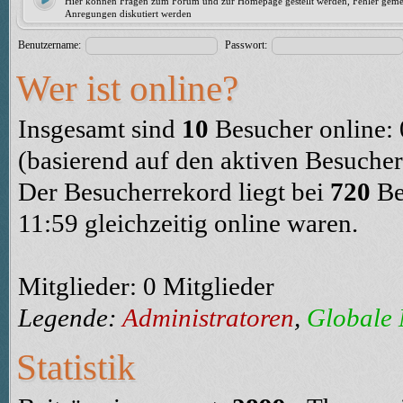
Hier können Fragen zum Forum und zur Homepage gestellt werden, Fehler geme
Anregungen diskutiert werden
Benutzername:
Passwort:
Wer ist online?
Insgesamt sind
10
Besucher online: 0
(basierend auf den aktiven Besucher
Der Besucherrekord liegt bei
720
Be
11:59 gleichzeitig online waren.
Mitglieder: 0 Mitglieder
Legende:
Administratoren
,
Globale
Statistik