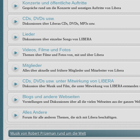
Konzerte und öffentliche Auftritte
Gespräche rund um die Konzerte und sonstigen Auftritte von Libera
CDs, DVDs usw.
Diskussionen über Liberas CDs, DVDs, MP3s usw.
Lieder
Diskussionen über einzelne Songs von LIBERA
Videos, Filme und Fotos
Themen über Filme und Fotos von, mit und über Libera
Mitglieder
Alles über aktuelle und frühere Mitglieder und Mitarbeiter von Libera
CDs, DVDs usw. unter Mitwirkung von LIBERA
Diskussion über Musik und Film, die unter Mitwirkung von LIBERA entstanden 
Blogs und andere Webseiten
Vorstellungen und Diskussionen über all die vielen Webseiten aus der ganzen Wel
Alles Andere
Forum für alle anderen Themen, die sich mit Libera beschäftigen.
Musik von Robert Prizeman rund um die Welt