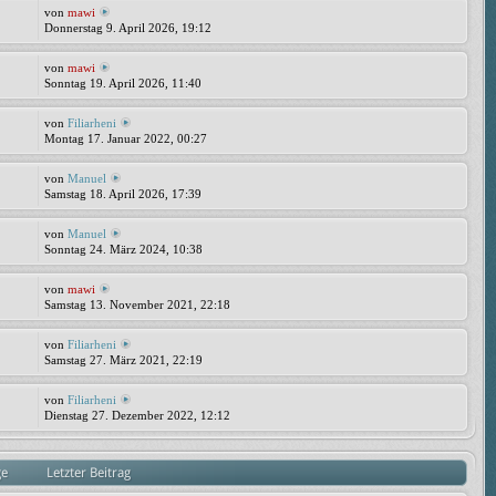
von
mawi
Donnerstag 9. April 2026, 19:12
von
mawi
Sonntag 19. April 2026, 11:40
von
Filiarheni
Montag 17. Januar 2022, 00:27
von
Manuel
Samstag 18. April 2026, 17:39
von
Manuel
Sonntag 24. März 2024, 10:38
von
mawi
Samstag 13. November 2021, 22:18
von
Filiarheni
Samstag 27. März 2021, 22:19
von
Filiarheni
Dienstag 27. Dezember 2022, 12:12
ge
Letzter Beitrag