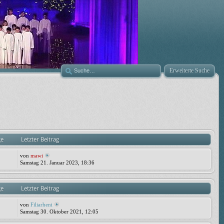
Erweiterte Suche
ge
Letzter Beitrag
von
mawi
Samstag 21. Januar 2023, 18:36
ge
Letzter Beitrag
von
Filiarheni
Samstag 30. Oktober 2021, 12:05