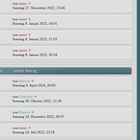
von
mawi
Sonntag 27. November 2022, 23:46
von
mawi
Sonntag 8. Januar 2023, 18:01
von
mawi
Sonntag 8. Januar 2023, 21:03
von
mawi
Sonntag 8. Januar 2023, 20:54
ge
Letzter Beitrag
von
Manuel
Dienstag 9. April 2024, 20:05
von
Filiarheni
Sonntag 30. Oktober 2022, 21:36
von
Manuel
Samstag 24. Dezember 2022, 09:37
von
mawi
Sonntag 24. Juli 2022, 23:18