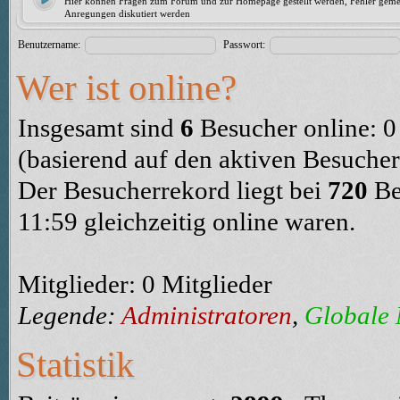
Hier können Fragen zum Forum und zur Homepage gestellt werden, Fehler geme
Anregungen diskutiert werden
Benutzername:
Passwort:
Wer ist online?
Insgesamt sind
6
Besucher online: 0 
(basierend auf den aktiven Besucher
Der Besucherrekord liegt bei
720
Be
11:59 gleichzeitig online waren.
Mitglieder: 0 Mitglieder
Legende:
Administratoren
,
Globale
Statistik