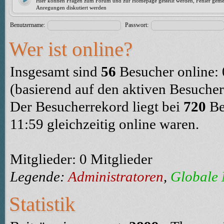
Hier können Fragen zum Forum und zur Homepage gestellt werden, Fehler geme
Anregungen diskutiert werden
Benutzername:
Passwort:
Wer ist online?
Insgesamt sind
56
Besucher online: 0
(basierend auf den aktiven Besucher
Der Besucherrekord liegt bei
720
Be
11:59 gleichzeitig online waren.
Mitglieder: 0 Mitglieder
Legende:
Administratoren
,
Globale
Statistik