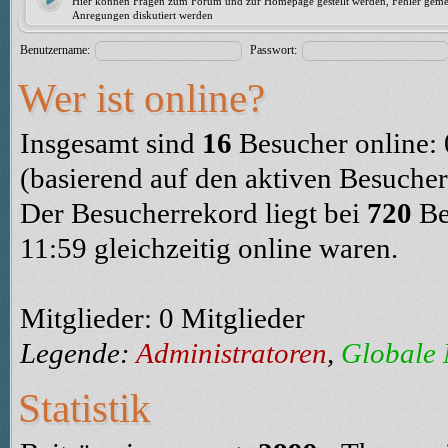
Hier können Fragen zum Forum und zur Homepage gestellt werden, Fehler geme
Anregungen diskutiert werden
Benutzername:
Passwort:
Wer ist online?
Insgesamt sind
16
Besucher online: 0
(basierend auf den aktiven Besucher
Der Besucherrekord liegt bei
720
Be
11:59 gleichzeitig online waren.
Mitglieder: 0 Mitglieder
Legende:
Administratoren
,
Globale
Statistik