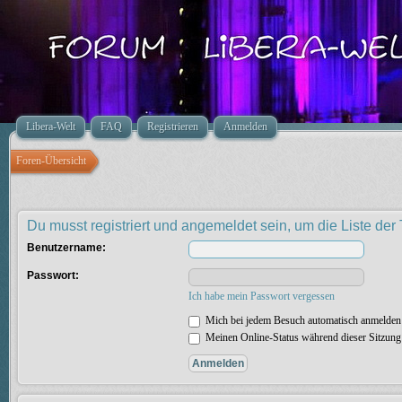
Libera-Welt
FAQ
Registrieren
Anmelden
Foren-Übersicht
Du musst registriert und angemeldet sein, um die Liste de
Benutzername:
Passwort:
Ich habe mein Passwort vergessen
Mich bei jedem Besuch automatisch anmelden
Meinen Online-Status während dieser Sitzung