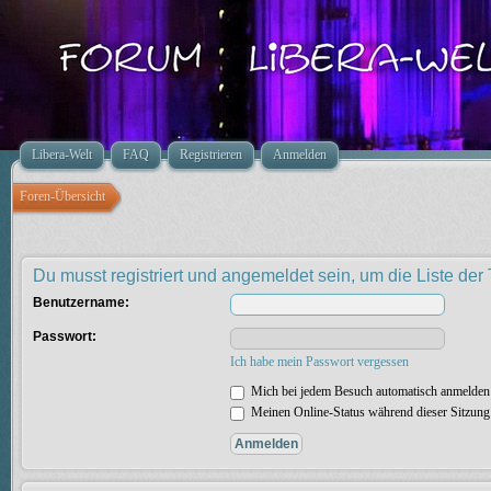
Libera-Welt
FAQ
Registrieren
Anmelden
Foren-Übersicht
Du musst registriert und angemeldet sein, um die Liste de
Benutzername:
Passwort:
Ich habe mein Passwort vergessen
Mich bei jedem Besuch automatisch anmelden
Meinen Online-Status während dieser Sitzung