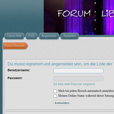
Libera-Welt
FAQ
Registrieren
Anmelden
Foren-Übersicht
Du musst registriert und angemeldet sein, um die Liste de
Benutzername:
Passwort:
Ich habe mein Passwort vergessen
Mich bei jedem Besuch automatisch anmelden
Meinen Online-Status während dieser Sitzung