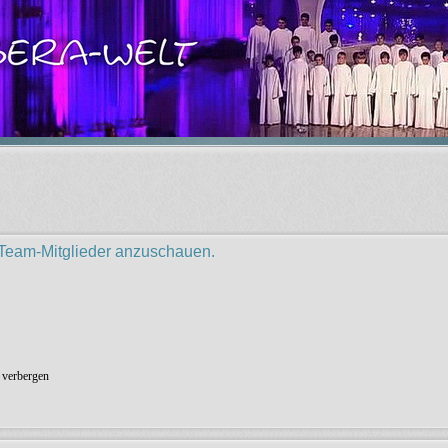
r Team-Mitglieder anzuschauen.
 verbergen