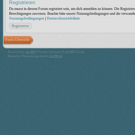
Registrieren
Du musst in diesem Forum registriert sein, um dich anmelden zu können. Die Registrieru
Berechtigungen zuweisen. Beachte bitte unsere Nutzungsbedingungen und die verwandten 
Nutzungsbedingungen
|
Datenschutzrichtlinie
Registrieren
Foren-Übersicht
Powered by
phpBB
® Forum Software © phpBB Group
Deutsche Übersetzung durch
phpBB.de