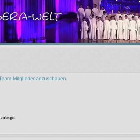
r Team-Mitglieder anzuschauen.
 verbergen