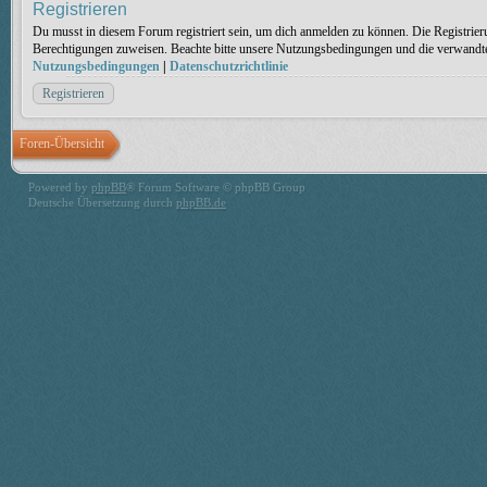
Registrieren
Du musst in diesem Forum registriert sein, um dich anmelden zu können. Die Registrieru
Berechtigungen zuweisen. Beachte bitte unsere Nutzungsbedingungen und die verwandten 
Nutzungsbedingungen
|
Datenschutzrichtlinie
Registrieren
Foren-Übersicht
Powered by
phpBB
® Forum Software © phpBB Group
Deutsche Übersetzung durch
phpBB.de