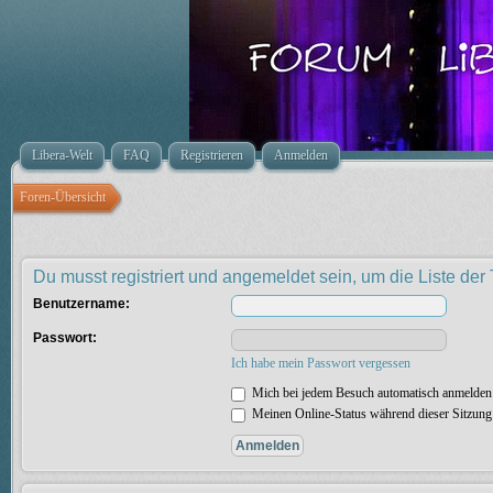
Libera-Welt
FAQ
Registrieren
Anmelden
Foren-Übersicht
Du musst registriert und angemeldet sein, um die Liste de
Benutzername:
Passwort:
Ich habe mein Passwort vergessen
Mich bei jedem Besuch automatisch anmelden
Meinen Online-Status während dieser Sitzung