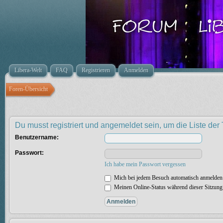
Libera-Welt
FAQ
Registrieren
Anmelden
Foren-Übersicht
Du musst registriert und angemeldet sein, um die Liste de
Benutzername:
Passwort:
Ich habe mein Passwort vergessen
Mich bei jedem Besuch automatisch anmelden
Meinen Online-Status während dieser Sitzung