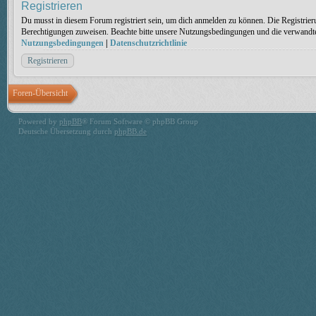
Registrieren
Du musst in diesem Forum registriert sein, um dich anmelden zu können. Die Registrieru
Berechtigungen zuweisen. Beachte bitte unsere Nutzungsbedingungen und die verwandten 
Nutzungsbedingungen
|
Datenschutzrichtlinie
Registrieren
Foren-Übersicht
Powered by
phpBB
® Forum Software © phpBB Group
Deutsche Übersetzung durch
phpBB.de