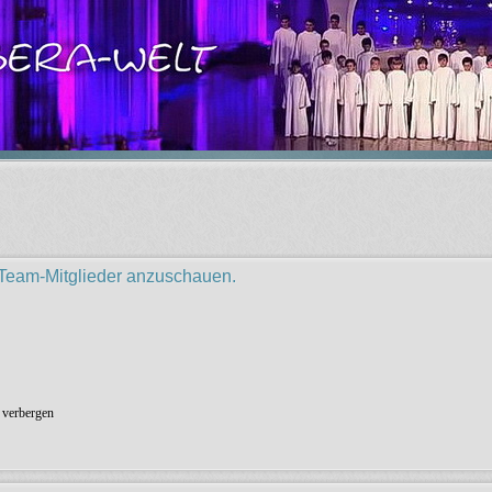
r Team-Mitglieder anzuschauen.
 verbergen