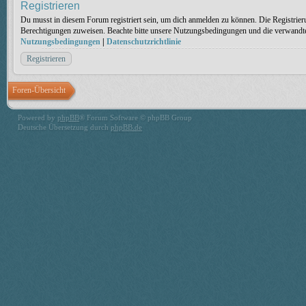
Registrieren
Du musst in diesem Forum registriert sein, um dich anmelden zu können. Die Registrieru
Berechtigungen zuweisen. Beachte bitte unsere Nutzungsbedingungen und die verwandten 
Nutzungsbedingungen
|
Datenschutzrichtlinie
Registrieren
Foren-Übersicht
Powered by
phpBB
® Forum Software © phpBB Group
Deutsche Übersetzung durch
phpBB.de