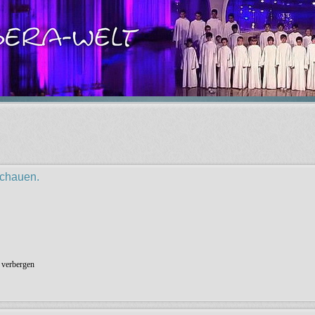
schauen.
 verbergen