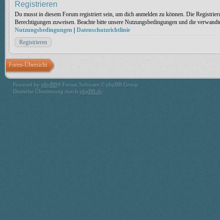
Registrieren
Du musst in diesem Forum registriert sein, um dich anmelden zu können. Die Registrieru
Berechtigungen zuweisen. Beachte bitte unsere Nutzungsbedingungen und die verwandten 
Nutzungsbedingungen
|
Datenschutzrichtlinie
Registrieren
Foren-Übersicht
Powered by
phpBB
® Forum Software © phpBB Group
Deutsche Übersetzung durch
phpBB.de