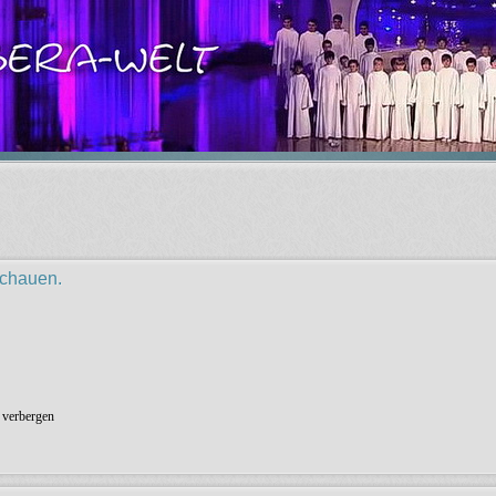
schauen.
 verbergen