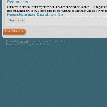
Registrieren
Du musst in diesem Forum registriert sein, um dich anmelden zu können. Die Registrieru
Berechtigungen zuweisen. Beachte bitte unsere Nutzungsbedingungen und die verwandten 
Nutzungsbedingungen
|
Datenschutzrichtlinie
Registrieren
Foren-Übersicht
Powered by
phpBB
® Forum Software © phpBB Group
Deutsche Übersetzung durch
phpBB.de