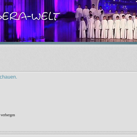
schauen.
 verbergen