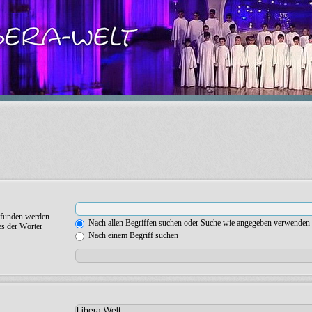
gefunden werden
Nach allen Begriffen suchen oder Suche wie angegeben verwenden
es der Wörter
Nach einem Begriff suchen