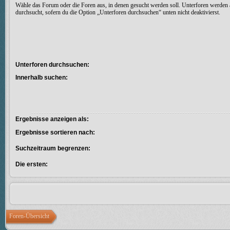
Wähle das Forum oder die Foren aus, in denen gesucht werden soll. Unterforen werden 
durchsucht, sofern du die Option „Unterforen durchsuchen“ unten nicht deaktivierst.
Unterforen durchsuchen:
Innerhalb suchen:
Ergebnisse anzeigen als:
Ergebnisse sortieren nach:
Suchzeitraum begrenzen:
Die ersten:
Foren-Übersicht