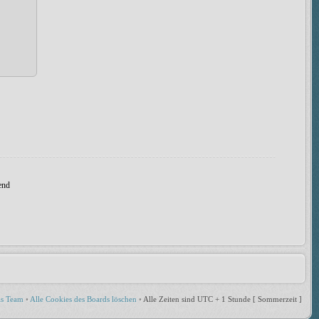
end
s Team
•
Alle Cookies des Boards löschen
•
Alle Zeiten sind UTC + 1 Stunde [ Sommerzeit ]