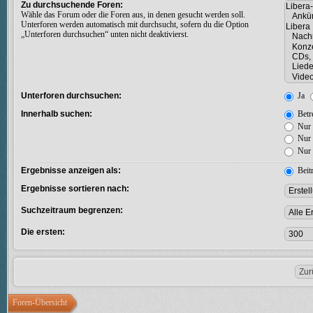
Zu durchsuchende Foren:
Wähle das Forum oder die Foren aus, in denen gesucht werden soll.
Unterforen werden automatisch mit durchsucht, sofern du die Option
„Unterforen durchsuchen“ unten nicht deaktivierst.
Unterforen durchsuchen:
Ja
Innerhalb suchen:
Betre
Nur 
Nur 
Nur 
Ergebnisse anzeigen als:
Beit
Ergebnisse sortieren nach:
Suchzeitraum begrenzen:
Die ersten:
Foren-Übersicht