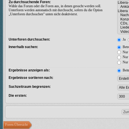
Zu durchsuchende Foren:
Wähle das Forum oder die Foren aus, in denen gesucht werden soll.
Unterforen werden automatisch mit durchsucht, sofern du die Option
„Unterforen durchsuchen“ unten nicht deaktivierst.
Unterforen durchsuchen:
Ja
Innerhalb suchen:
Betre
Nur 
Nur 
Nur 
Ergebnisse anzeigen als:
Beit
Ergebnisse sortieren nach:
Suchzeitraum begrenzen:
Die ersten:
Foren-Übersicht