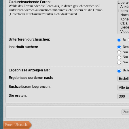
Zu durchsuchende Foren:
Wähle das Forum oder die Foren aus, in denen gesucht werden soll.
Unterforen werden automatisch mit durchsucht, sofern du die Option
„Unterforen durchsuchen“ unten nicht deaktivierst.
Unterforen durchsuchen:
Ja
Innerhalb suchen:
Betre
Nur 
Nur 
Nur 
Ergebnisse anzeigen als:
Beit
Ergebnisse sortieren nach:
Suchzeitraum begrenzen:
Die ersten:
Foren-Übersicht