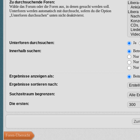
Zu durchsuchende Foren:
Wähle das Forum oder die Foren aus, in denen gesucht werden soll.
Unterforen werden automatisch mit durchsucht, sofern du die Option
„Unterforen durchsuchen“ unten nicht deaktivierst.
Unterforen durchsuchen:
Ja
Innerhalb suchen:
Betre
Nur 
Nur 
Nur 
Ergebnisse anzeigen als:
Beit
Ergebnisse sortieren nach:
Suchzeitraum begrenzen:
Die ersten:
Foren-Übersicht