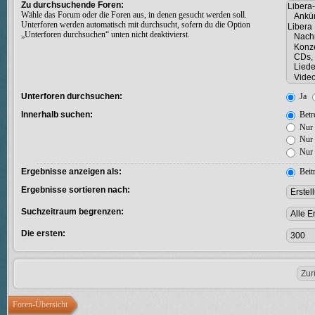
Zu durchsuchende Foren:
Wähle das Forum oder die Foren aus, in denen gesucht werden soll.
Unterforen werden automatisch mit durchsucht, sofern du die Option
„Unterforen durchsuchen“ unten nicht deaktivierst.
Unterforen durchsuchen:
Ja
Innerhalb suchen:
Betre
Nur 
Nur 
Nur 
Ergebnisse anzeigen als:
Beit
Ergebnisse sortieren nach:
Suchzeitraum begrenzen:
Die ersten:
Foren-Übersicht