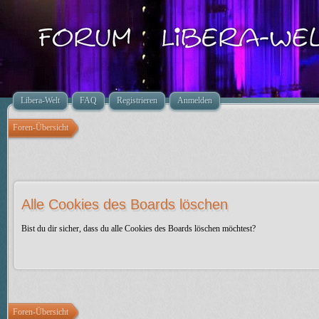
Libera-Welt
FAQ
Registrieren
Anmelden
Foren-Übersicht
Alle Cookies des Boards löschen
Bist du dir sicher, dass du alle Cookies des Boards löschen möchtest?
Foren-Übersicht