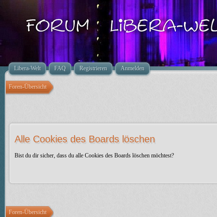
Libera-Welt
FAQ
Registrieren
Anmelden
Foren-Übersicht
Alle Cookies des Boards löschen
Bist du dir sicher, dass du alle Cookies des Boards löschen möchtest?
Foren-Übersicht