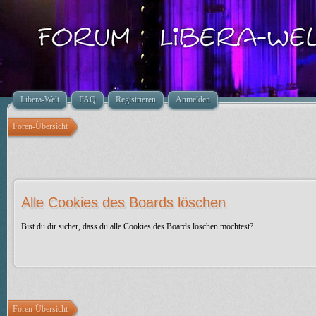
Libera-Welt
FAQ
Registrieren
Anmelden
Foren-Übersicht
Alle Cookies des Boards löschen
Bist du dir sicher, dass du alle Cookies des Boards löschen möchtest?
Foren-Übersicht