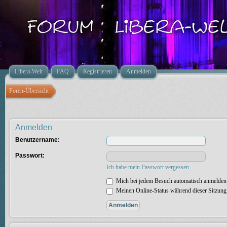
Libera-Welt
FAQ
Registrieren
Anmelden
Foren-Übersicht
Anmelden
Benutzername:
Passwort:
Ich habe mein Passwort vergessen
Mich bei jedem Besuch automatisch anmelden
Meinen Online-Status während dieser Sitzung