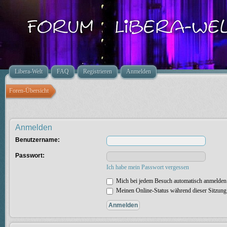
Libera-Welt
FAQ
Registrieren
Anmelden
Foren-Übersicht
Anmelden
Benutzername:
Passwort:
Ich habe mein Passwort vergessen
Mich bei jedem Besuch automatisch anmelden
Meinen Online-Status während dieser Sitzung