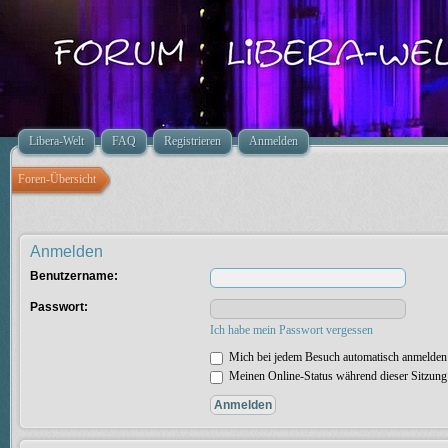
Libera-Welt
FAQ
Registrieren
Anmelden
Foren-Übersicht
Anmelden
Benutzername:
Passwort:
Ich habe mein Passwort vergessen
Mich bei jedem Besuch automatisch anmelden
Meinen Online-Status während dieser Sitzung