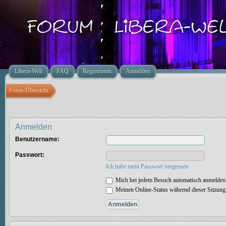
Libera-Welt
FAQ
Registrieren
Anmelden
Foren-Übersicht
Anmelden
Benutzername:
Passwort:
Ich habe mein Passwort vergessen
Mich bei jedem Besuch automatisch anmelden
Meinen Online-Status während dieser Sitzung