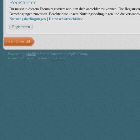
Registrieren
Du musst in diesem Forum registriert sein, um dich anmelden zu können. Die Registrieru
Berechtigungen zuweisen. Beachte bitte unsere Nutzungsbedingungen und die verwandten 
Nutzungsbedingungen
|
Datenschutzrichtlinie
Registrieren
Foren-Übersicht
Powered by
phpBB
® Forum Software © phpBB Group
Deutsche Übersetzung durch
phpBB.de