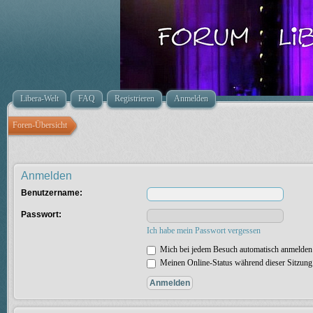
Libera-Welt
FAQ
Registrieren
Anmelden
Foren-Übersicht
Anmelden
Benutzername:
Passwort:
Ich habe mein Passwort vergessen
Mich bei jedem Besuch automatisch anmelden
Meinen Online-Status während dieser Sitzung