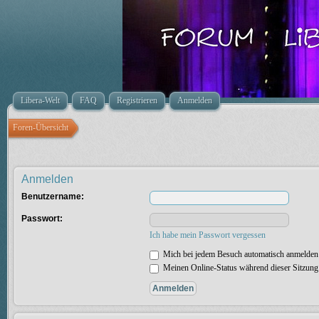
Libera-Welt
FAQ
Registrieren
Anmelden
Foren-Übersicht
Anmelden
Benutzername:
Passwort:
Ich habe mein Passwort vergessen
Mich bei jedem Besuch automatisch anmelden
Meinen Online-Status während dieser Sitzung