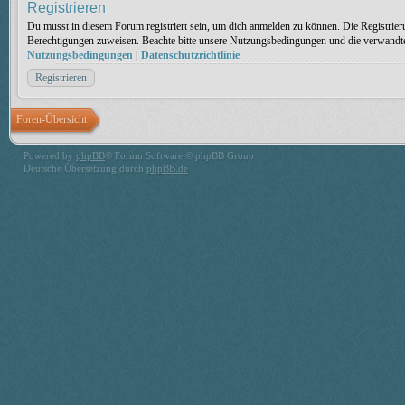
Registrieren
Du musst in diesem Forum registriert sein, um dich anmelden zu können. Die Registrieru
Berechtigungen zuweisen. Beachte bitte unsere Nutzungsbedingungen und die verwandten 
Nutzungsbedingungen
|
Datenschutzrichtlinie
Registrieren
Foren-Übersicht
Powered by
phpBB
® Forum Software © phpBB Group
Deutsche Übersetzung durch
phpBB.de