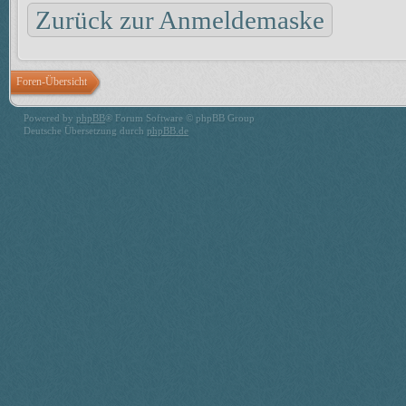
Zurück zur Anmeldemaske
Foren-Übersicht
Powered by
phpBB
® Forum Software © phpBB Group
Deutsche Übersetzung durch
phpBB.de