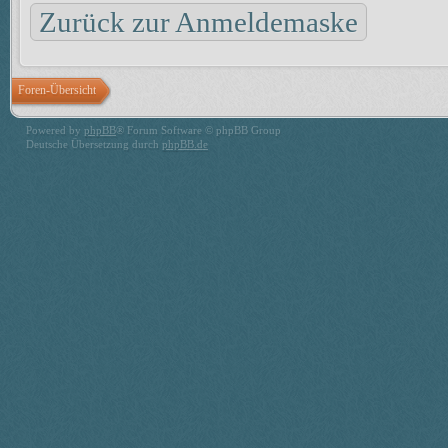
Zurück zur Anmeldemaske
Foren-Übersicht
Powered by
phpBB
® Forum Software © phpBB Group
Deutsche Übersetzung durch
phpBB.de