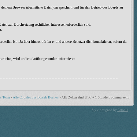
 deinem Browser übermittelte Daten) zu speichern und für den Betrieb des Boards zu
aten zur Durchsetzung rechtlicher Interessen erforderlich sind.
n.
rderlich ist. Darüber hinaus dürfen er und andere Benutzer dich kontaktieren, sofern du
rbeitet, wird er dich darüber gesondert informieren.
s Team
•
Alle Cookies des Boards löschen
•
Alle Zeiten sind UTC + 1 Stunde [ Sommerzeit ]
Style designed by
Artodia
.