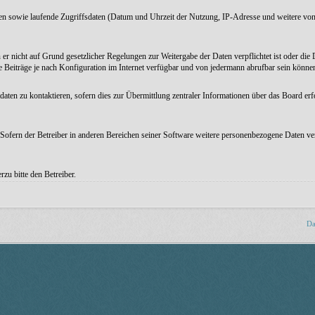
ten sowie laufende Zugriffsdaten (Datum und Uhrzeit der Nutzung, IP-Adresse und weitere von
er nicht auf Grund gesetzlicher Regelungen zur Weitergabe der Daten verpflichtet ist oder die D
 Beiträge je nach Konfiguration im Internet verfügbar und von jedermann abrufbar sein könne
aten zu kontaktieren, sofern dies zur Übermittlung zentraler Informationen über das Board erfo
Sofern der Betreiber in anderen Bereichen seiner Software weitere personenbezogene Daten vera
zu bitte den Betreiber.
Da