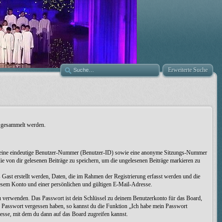
Erweiterte Suche
s gesammelt werden.
lten eine eindeutige Benutzer-Nummer (Benutzer-ID) sowie eine anonyme Sitzungs-Nummer
ie von dir gelesenen Beiträge zu speichern, um die ungelesenen Beiträge markieren zu
 Gast erstellt werden, Daten, die im Rahmen der Registrierung erfasst werden und die
iesem Konto und einer persönlichen und gültigen E-Mail-Adresse.
zu verwenden. Das Passwort ist dein Schlüssel zu deinem Benutzerkonto für das Board,
in Passwort vergessen haben, so kannst du die Funktion „Ich habe mein Passwort
sse, mit dem du dann auf das Board zugreifen kannst.