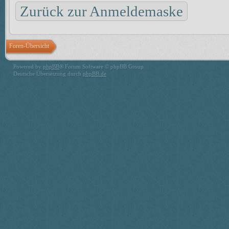
Zurück zur Anmeldemaske
Foren-Übersicht
Powered by
phpBB
® Forum Software © phpBB Group
Deutsche Übersetzung durch
phpBB.de