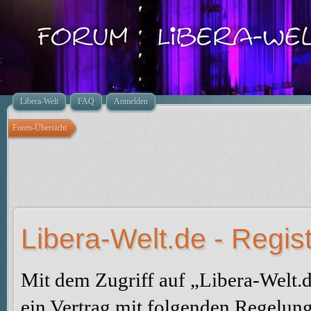
Libera-Welt
FAQ
Anmelden
Foren-Übersicht
Libera-Welt.de - Regis
Mit dem Zugriff auf „Libera-Welt.
ein Vertrag mit folgenden Regelun