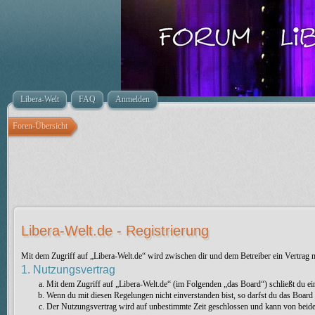
Libera-Welt
FAQ
Anmelden
Foren-Übersicht
Libera-Welt.de - Registrierung
Mit dem Zugriff auf „Libera-Welt.de“ wird zwischen dir und dem Betreiber ein Vertrag
1. Nutzungsvertrag
Mit dem Zugriff auf „Libera-Welt.de“ (im Folgenden „das Board“) schließt du e
Wenn du mit diesen Regelungen nicht einverstanden bist, so darfst du das Board n
Der Nutzungsvertrag wird auf unbestimmte Zeit geschlossen und kann von beiden 