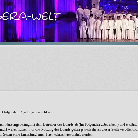
 mit folgenden Regelungen geschlossen:
inen Nutzungsvertrag mit dem Betreiber des Boards ab (im Folgenden „Betreiber“) und erklärst
icht weiter nutzen. Für die Nutzung des Boards gelten jeweils die an dieser Stelle veröffentli
Seiten ohne Einhaltung einer Frist jederzeit gekündigt werden.