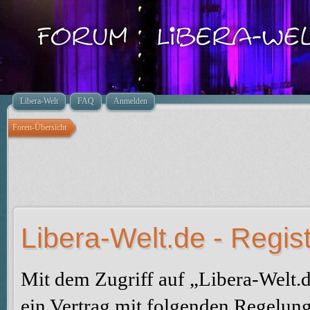
Libera-Welt
FAQ
Anmelden
Foren-Übersicht
Libera-Welt.de - Regis
Mit dem Zugriff auf „Libera-Welt.
ein Vertrag mit folgenden Regelun