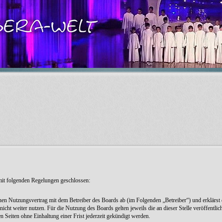
 mit folgenden Regelungen geschlossen:
inen Nutzungsvertrag mit dem Betreiber des Boards ab (im Folgenden „Betreiber“) und erklärst
icht weiter nutzen. Für die Nutzung des Boards gelten jeweils die an dieser Stelle veröffentli
Seiten ohne Einhaltung einer Frist jederzeit gekündigt werden.