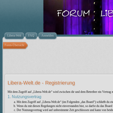
Libera-Welt
FAQ
Anmelden
Foren-Übersicht
Libera-Welt.de - Registrierung
Mit dem Zugriff auf „Libera-Welt.de“ wird zwischen dir und dem Betreiber ein Vertrag
1. Nutzungsvertrag
Mit dem Zugriff auf „Libera-Welt.de“ (im Folgenden „das Board“) schließt du e
Wenn du mit diesen Regelungen nicht einverstanden bist, so darfst du das Board n
Der Nutzungsvertrag wird auf unbestimmte Zeit geschlossen und kann von beiden 