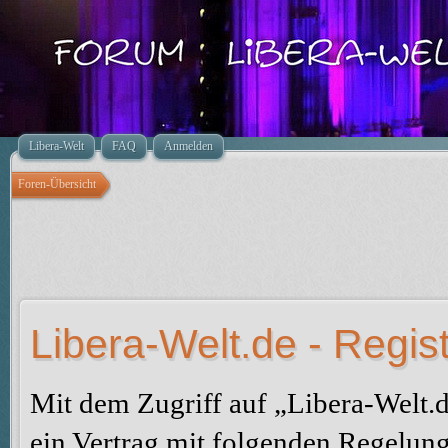
Libera-Welt
FAQ
Anmelden
Foren-Übersicht
Libera-Welt.de - Regis
Mit dem Zugriff auf „Libera-Welt.
ein Vertrag mit folgenden Regelun