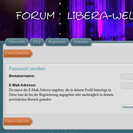
Libera-Welt
FAQ
Registrieren
Anmelden
Foren-Übersicht
Passwort senden
Benutzername:
E-Mail-Adresse:
Du musst die E-Mail-Adresse angeben, die in deinem Profil hinterlegt ist.
Diese hast du bei der Registrierung angegeben oder nachträglich in deinem
persönlichen Bereich geändert.
Foren-Übersicht