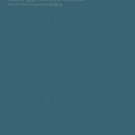
Powered by
phpBB
® Forum Software © phpBB Group
Deutsche Übersetzung durch
phpBB.de