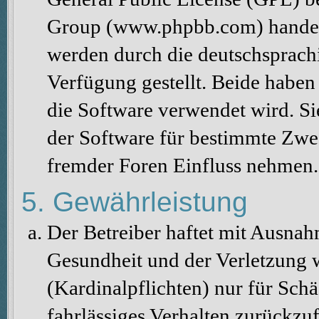
Group (www.phpbb.com) handelt
werden durch die deutschsprac
Verfügung gestellt. Beide haben 
die Software verwendet wird. S
der Software für bestimmte Zwec
fremder Foren Einfluss nehmen.
5. Gewährleistung
Der Betreiber haftet mit Ausna
Gesundheit und der Verletzung w
(Kardinalpflichten) nur für Schä
fahrlässiges Verhalten zurückzuf