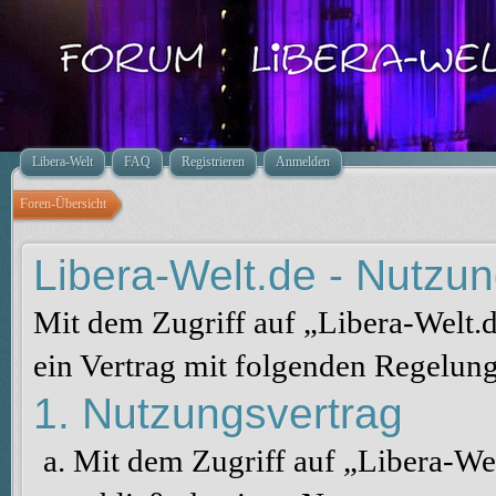
Libera-Welt
FAQ
Registrieren
Anmelden
Foren-Übersicht
Libera-Welt.de - Nutz
Mit dem Zugriff auf „Libera-Welt.
ein Vertrag mit folgenden Regelun
1. Nutzungsvertrag
Mit dem Zugriff auf „Libera-We