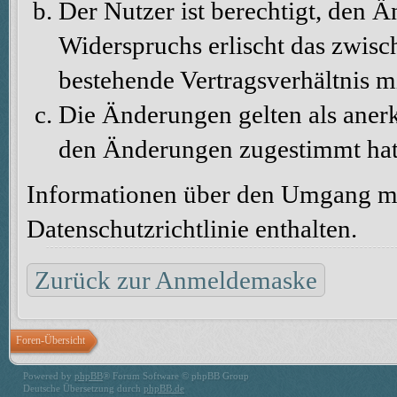
Der Nutzer ist berechtigt, den 
Widerspruchs erlischt das zwis
bestehende Vertragsverhältnis m
Die Änderungen gelten als aner
den Änderungen zugestimmt hat
Informationen über den Umgang mit
Datenschutzrichtlinie enthalten.
Zurück zur Anmeldemaske
Foren-Übersicht
Powered by
phpBB
® Forum Software © phpBB Group
Deutsche Übersetzung durch
phpBB.de