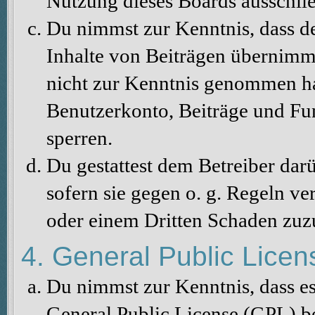
Nutzung dieses Boards ausschlie
Du nimmst zur Kenntnis, dass de
Inhalte von Beiträgen übernimmt, 
nicht zur Kenntnis genommen hat
Benutzerkonto, Beiträge und Fun
sperren.
Du gestattest dem Betreiber dar
sofern sie gegen o. g. Regeln ve
oder einem Dritten Schaden zuz
4. General Public Licen
Du nimmst zur Kenntnis, dass es
General Public License (GPL) b