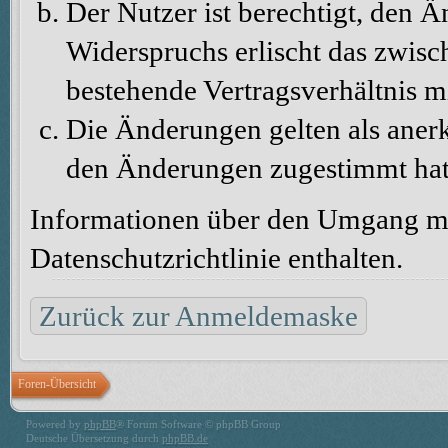
Der Nutzer ist berechtigt, den 
Widerspruchs erlischt das zwis
bestehende Vertragsverhältnis m
Die Änderungen gelten als aner
den Änderungen zugestimmt hat
Informationen über den Umgang mit
Datenschutzrichtlinie enthalten.
Zurück zur Anmeldemaske
Foren-Übersicht
Powered by
phpBB
® Forum Software © phpBB Group
Deutsche Übersetzung durch
phpBB.de