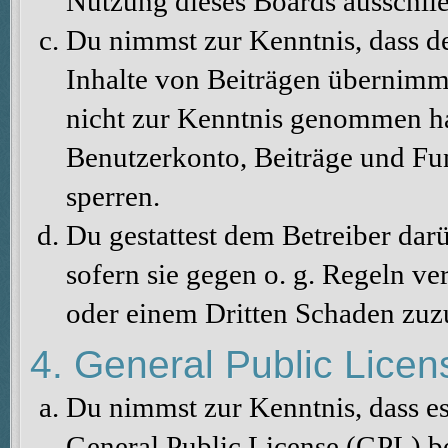
Nutzung dieses Boards ausschlie
Du nimmst zur Kenntnis, dass de
Inhalte von Beiträgen übernimmt, 
nicht zur Kenntnis genommen hat
Benutzerkonto, Beiträge und Fun
sperren.
Du gestattest dem Betreiber dar
sofern sie gegen o. g. Regeln ve
oder einem Dritten Schaden zuz
4. General Public Licen
Du nimmst zur Kenntnis, dass es
General Public License (GPL) b