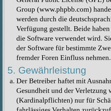
Group (www.phpbb.com) handelt
werden durch die deutschsprac
Verfügung gestellt. Beide haben 
die Software verwendet wird. S
der Software für bestimmte Zwec
fremder Foren Einfluss nehmen.
5. Gewährleistung
Der Betreiber haftet mit Ausna
Gesundheit und der Verletzung w
(Kardinalpflichten) nur für Schä
fahrlässiges Verhalten zurückzuf