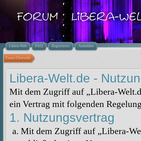
Libera-Welt
FAQ
Registrieren
Anmelden
Foren-Übersicht
Libera-Welt.de - Nutz
Mit dem Zugriff auf „Libera-Welt.
ein Vertrag mit folgenden Regelun
1. Nutzungsvertrag
Mit dem Zugriff auf „Libera-We