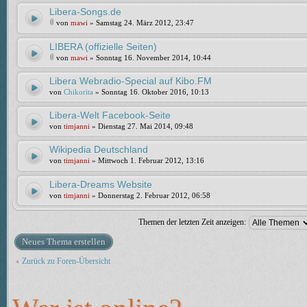
Libera-Songs.de
von
mawi
» Samstag 24. März 2012, 23:47
LIBERA (offizielle Seiten)
von
mawi
» Sonntag 16. November 2014, 10:44
Libera Webradio-Special auf Kibo.FM
von
Chikorita
» Sonntag 16. Oktober 2016, 10:13
Libera-Welt Facebook-Seite
von
timjanni
» Dienstag 27. Mai 2014, 09:48
Wikipedia Deutschland
von
timjanni
» Mittwoch 1. Februar 2012, 13:16
Libera-Dreams Website
von
timjanni
» Donnerstag 2. Februar 2012, 06:58
Themen der letzten Zeit anzeigen:
Neues Thema erstellen
Zurück zu Foren-Übersicht