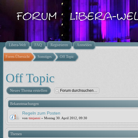
Libera-Welt
FAQ
Registrieren
Anmelden
Foren-Übersicht
Sonstiges
Off Topic
Off Topic
Neues Thema erstellen
Bekanntmachungen
Regeln zum Posten
von
timjanni
» Montag 30. April 2012, 09:30
Themen