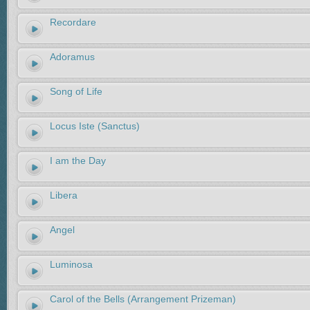
Recordare
Adoramus
Song of Life
Locus Iste (Sanctus)
I am the Day
Libera
Angel
Luminosa
Carol of the Bells (Arrangement Prizeman)