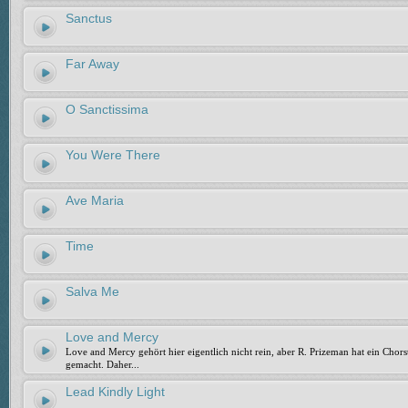
Sanctus
Far Away
O Sanctissima
You Were There
Ave Maria
Time
Salva Me
Love and Mercy
Love and Mercy gehört hier eigentlich nicht rein, aber R. Prizeman hat ein Chors
gemacht. Daher...
Lead Kindly Light