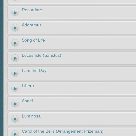
Recordare
Adoramus
Song of Life
Locus Iste (Sanctus)
I am the Day
Libera
Angel
Luminosa
Carol of the Bells (Arrangement Prizeman)