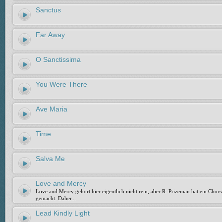
Sanctus
Far Away
O Sanctissima
You Were There
Ave Maria
Time
Salva Me
Love and Mercy
Love and Mercy gehört hier eigentlich nicht rein, aber R. Prizeman hat ein Chors
gemacht. Daher...
Lead Kindly Light